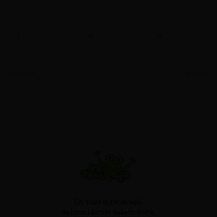
27
28
29
« Červen
Srpen »
Co může být krásnější,
než první úsměv našeho dítěte,