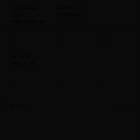
NESEM VÁM
RADOVÁNÍ U
NOVINY,
STROMEČKU
POSLOUCHEJTE
22
23
24
VÁNOČNÍ
PRÁZDNINY
29
30
31
« Listopad
Leden »